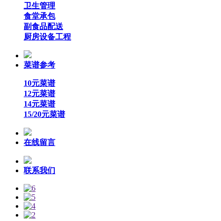
卫生管理
食堂承包
副食品配送
厨房设备工程
菜谱参考
10元菜谱
12元菜谱
14元菜谱
15/20元菜谱
在线留言
联系我们