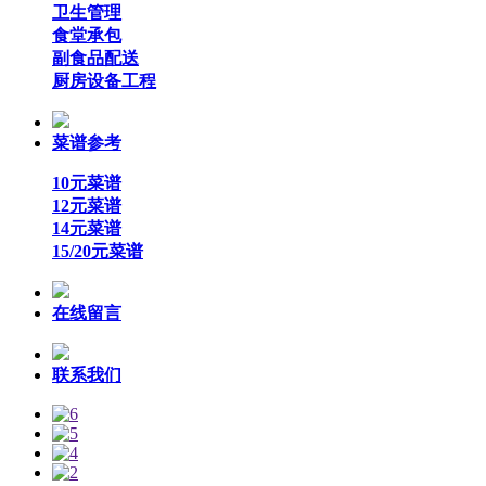
卫生管理
食堂承包
副食品配送
厨房设备工程
菜谱参考
10元菜谱
12元菜谱
14元菜谱
15/20元菜谱
在线留言
联系我们