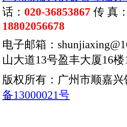
话：
020-36853867
传 真
18802056678
电子邮箱：shunjiaxing
山大道13号盈丰大厦16楼1
版权所有：广州市顺嘉
备13000021号