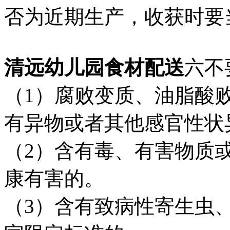
否为近期生产，收获时要
清远幼儿园食材配送
六不
（
1
）腐败变质、油脂酸
有异物或者其他感官性状
（
2
）含有毒、有害物质
康有害的。
（
3
）含有致病性寄生虫