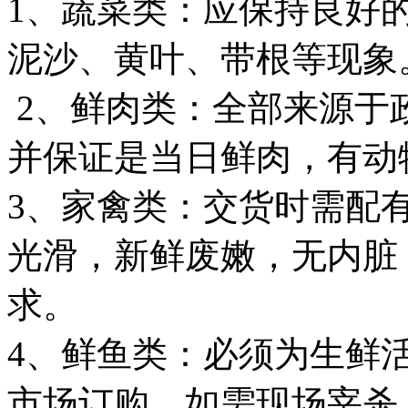
1
、蔬菜类：应保持良好
泥沙、黄叶、带根等现象
2
、鲜肉类：全部来源于
并保证是当日鲜肉，有动
3
、家禽类：交货时需配
光滑，新鲜废嫩，无内脏
求。
4
、鲜鱼类：必须为生鲜
市场订购，如需现场宰杀