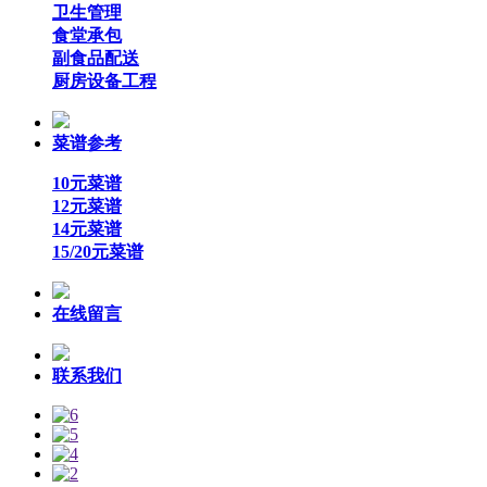
卫生管理
食堂承包
副食品配送
厨房设备工程
菜谱参考
10元菜谱
12元菜谱
14元菜谱
15/20元菜谱
在线留言
联系我们