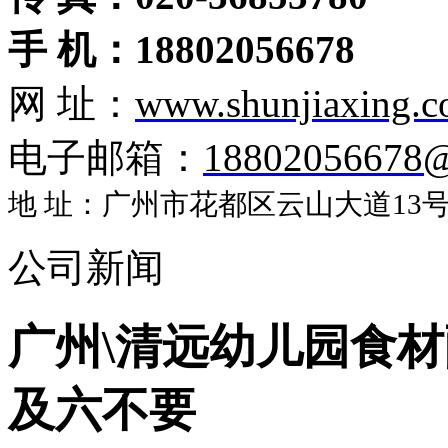
手 机：18802056678
网 址：
www.shunjiaxing.
电子邮箱：
18802056678
地 址：广州市花都区云山大道13号盈
公司新闻
广州\清远幼儿园食
及六不要