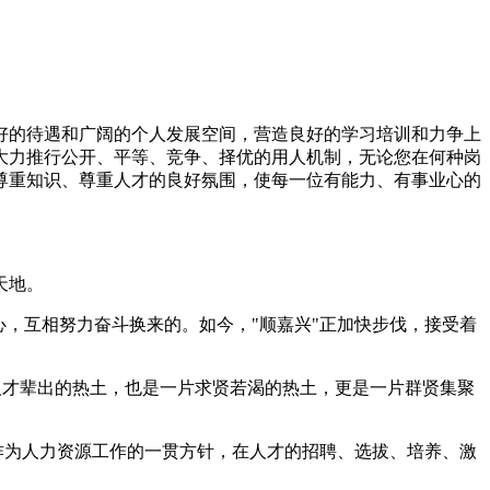
好的待遇和广阔的个人发展空间，营造良好的学习培训和力争上
大力推行公开、平等、竞争、择优的用人机制，无论您在何种岗
尊重知识、尊重人才的良好氛围，使每一位有能力、有事业心的
天地。
，互相努力奋斗换来的。如今，"顺嘉兴"正加快步伐，接受着
片人才辈出的热土，也是一片求贤若渴的热土，更是一片群贤集聚
作为人力资源工作的一贯方针，在人才的招聘、选拔、培养、激