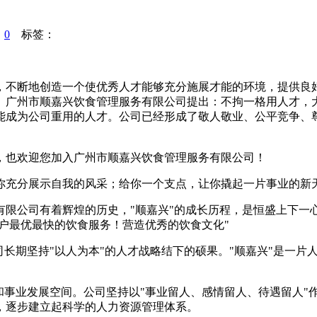
：
0
标签：
，不断地创造一个使优秀人才能够充分施展才能的环境，提供良
。广州市顺嘉兴饮食管理服务有限公司提出：不拘一格用人才，
能成为公司重用的人才。公司已经形成了敬人敬业、公平竞争、
，也欢迎您加入广州市顺嘉兴饮食管理服务有限公司！
你充分展示自我的风采；给你一个支点，让你撬起一片事业的新
限公司有着辉煌的历史，"顺嘉兴"的成长历程，是恒盛上下一心
客户最优最快的饮食服务！营造优秀的饮食文化"
司长期坚持"以人为本"的人才战略结下的硕果。"顺嘉兴"是一
和事业发展空间。公司坚持以"事业留人、感情留人、待遇留人"
，逐步建立起科学的人力资源管理体系。