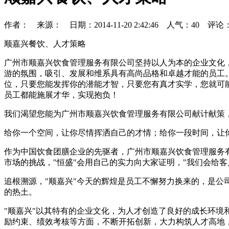
作者： 来源： 日期：2014-11-20 2:42:46 人气：
40
评论
顺嘉兴餐饮、人才策略
广州市顺嘉兴饮食管理服务有限公司坚持以人为本的企业文化
游的氛围，吸引、发展和维系具有高尚品格和卓越才能的员工
位，只要您能发挥你的潜能才智，只要您有真才实学，您就可
员工都能施展才华，实现抱负！
我们渴望您能为广州市顺嘉兴饮食管理服务有限公司献计献策
给你一个空间，让你尽情挥洒自己的才情；给你一段时间，让
作为中国饮食团膳企业的先驱者，广州市顺嘉兴饮食管理服务有
市场的挑战，"恒盛"会用自己的实力向大家证明，"我们会给
追根溯源，"顺嘉兴"今天的辉煌是员工不懈努力换来的，是公
的热土。
"顺嘉兴"以其特有的企业文化，为人才创造了良好的成长环境
励约束、绩效考核等方面，不断开拓创新，大力构筑人才高地