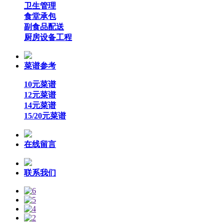
卫生管理
食堂承包
副食品配送
厨房设备工程
菜谱参考
10元菜谱
12元菜谱
14元菜谱
15/20元菜谱
在线留言
联系我们